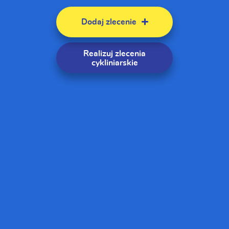
Dodaj zlecenie
Realizuj zlecenia
cykliniarskie