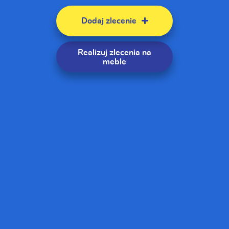
Dodaj zlecenie
Realizuj zlecenia
na
meble