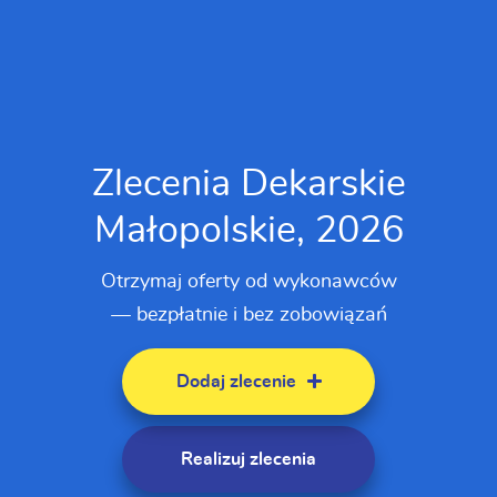
Zlecenia Dekarskie
Małopolskie, 2026
Otrzymaj oferty od wykonawców
— bezpłatnie i bez zobowiązań
Dodaj zlecenie
Realizuj zlecenia