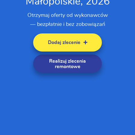
Małopolskie, 2026
Otrzymaj oferty od wykonawców
— bezpłatnie i bez zobowiązań
Dodaj zlecenie
Realizuj zlecenia
remontowe