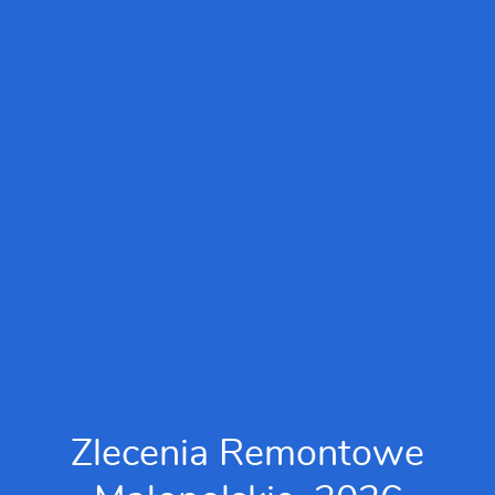
Zlecenia Remontowe