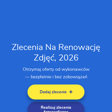
Zlecenia Na Renowację
Zdjęć, 2026
Otrzymaj oferty od wykonawców
— bezpłatnie i bez zobowiązań
Dodaj zlecenie
Realizuj zlecenia
fotograficzne