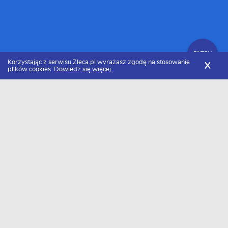
FILTRY
Korzystając z serwisu Zleca.pl wyrażasz zgodę na stosowanie
X
plików cookies.
Dowiedz się więcej.
Zleca.pl
Specjaliści od renowacji zdjęć
Zlecenia na renowację zdjęć
FILTRY
Data dodania
Aktualne zlecenia z kategorii Zlecenia na
renowację zdjęć
Szukasz wykonawcy w tej kategorii?
Dodaj darmowe zlecenie
i otrzymaj oferty.