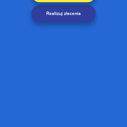
Realizuj zlecenia