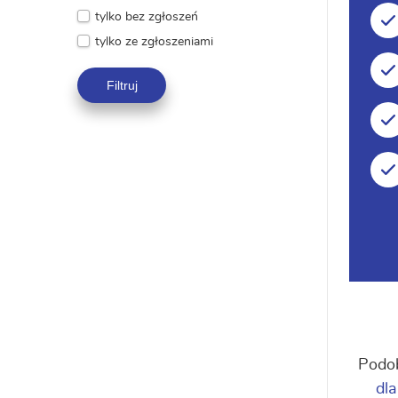
tylko bez zgłoszeń
tylko ze zgłoszeniami
Filtruj
Podob
dla