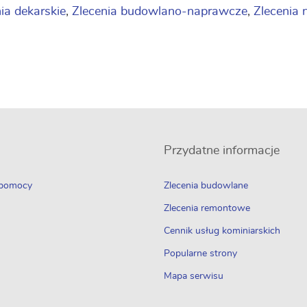
ia dekarskie
,
Zlecenia budowlano-naprawcze
,
Zlecenia n
Przydatne informacje
 pomocy
Zlecenia budowlane
Zlecenia remontowe
Cennik usług kominiarskich
Popularne strony
Mapa serwisu