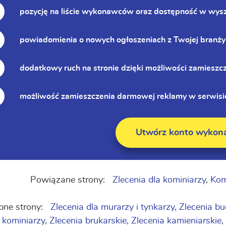
pozycję na liście wykonawców oraz dostępność w wys
powiadomienia o nowych ogłoszeniach z Twojej branży
dodatkowy ruch na stronie dzięki możliwości zamieszc
możliwość zamieszczenia darmowej reklamy w serwisie
Utwórz konto wykon
Powiązane strony:
Zlecenia dla kominiarzy
,
Kom
ne strony:
Zlecenia dla murarzy i tynkarzy
,
Zlecenia 
 kominiarzy
,
Zlecenia brukarskie
,
Zlecenia kamieniarskie
,