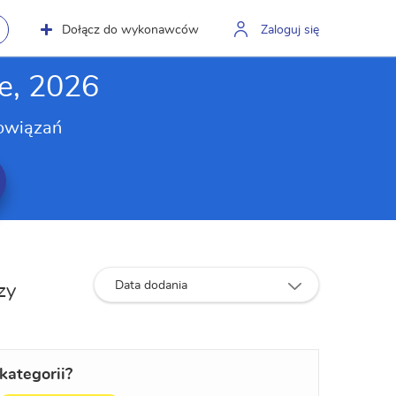
Dołącz do wykonawców
Zaloguj się
e, 2026
owiązań
Data dodania
zy
kategorii?