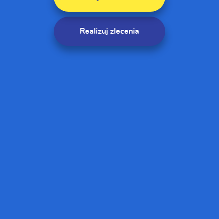
Realizuj zlecenia