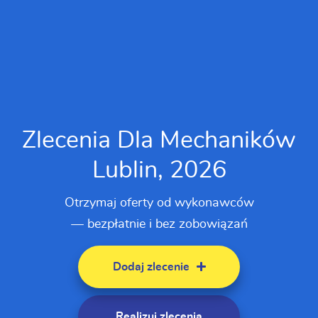
Zlecenia Dla Mechaników
Lublin, 2026
Otrzymaj oferty od wykonawców
— bezpłatnie i bez zobowiązań
Dodaj zlecenie
Realizuj zlecenia