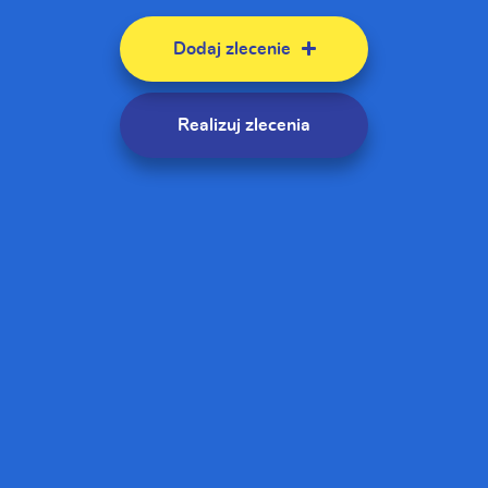
Dodaj zlecenie
Realizuj zlecenia