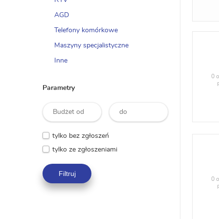
RTV
AGD
Telefony komórkowe
Maszyny specjalistyczne
Inne
0 o
Parametry
tylko bez zgłoszeń
tylko ze zgłoszeniami
Filtruj
0 o