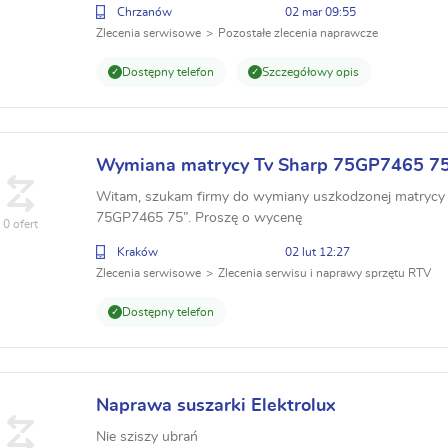
Chrzanów
02 mar 09:55
Zlecenia serwisowe
Pozostałe zlecenia naprawcze
Dostępny telefon
Szczegółowy opis
Wymiana matrycy Tv Sharp 75GP7465 7
Witam, szukam firmy do wymiany uszkodzonej matrycy 
75GP7465 75”. Proszę o wycenę
0 ofert
Kraków
02 lut 12:27
Zlecenia serwisowe
Zlecenia serwisu i naprawy sprzętu RTV
Dostępny telefon
Naprawa suszarki Elektrolux
Nie sziszy ubrań