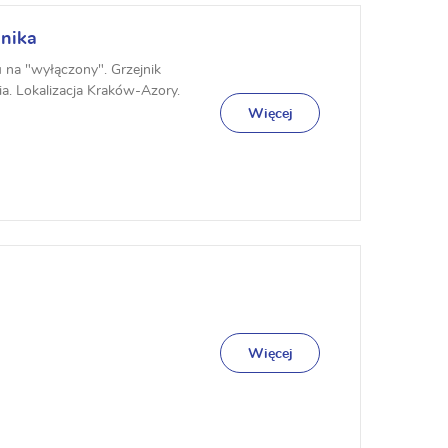
jnika
u na "wyłączony". Grzejnik
a. Lokalizacja Kraków-Azory.
Więcej
Więcej