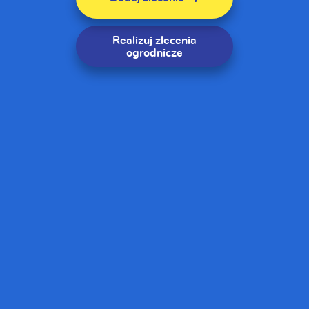
Realizuj zlecenia
ogrodnicze