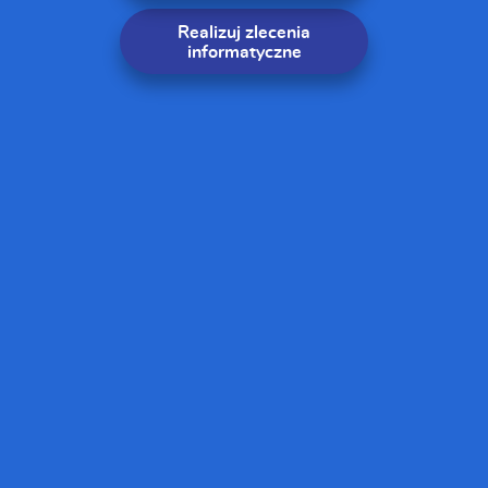
Realizuj zlecenia
informatyczne