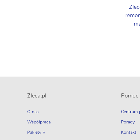
Zlec
remo
ma
Zleca.pl
Pomoc
O nas
Centrum
Współpraca
Porady
Pakiety ⭐
Kontakt