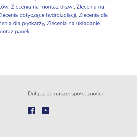
etów
,
Zlecenia na montaż drzwi
,
Zlecenia na
Zlecenia dotyczące hydroizolacji
,
Zlecenia dla
cenia dla płytkarzy
,
Zlecenia na układanie
montaż paneli
Dołącz do naszej społeczności