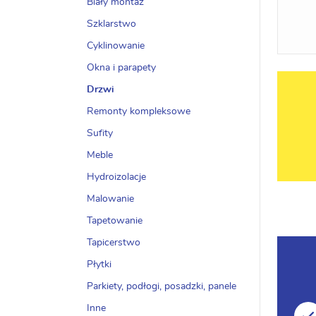
Biały montaż
Szklarstwo
Cyklinowanie
Okna i parapety
Drzwi
Remonty kompleksowe
Sufity
Meble
Hydroizolacje
Malowanie
Tapetowanie
Tapicerstwo
Płytki
Parkiety, podłogi, posadzki, panele
Inne