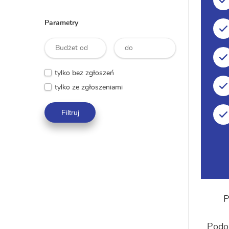
Parametry
tylko bez zgłoszeń
tylko ze zgłoszeniami
Filtruj
P
Podo