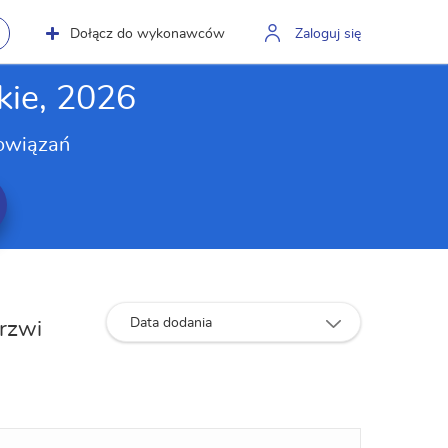
Dołącz do wykonawców
Zaloguj się
kie, 2026
owiązań
Data dodania
drzwi