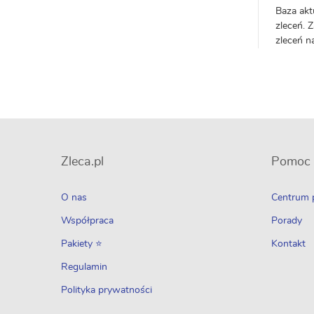
Baza akt
zleceń. 
zleceń n
Zleca.pl
Pomoc
O nas
Centrum
Współpraca
Porady
Pakiety ⭐
Kontakt
Regulamin
Polityka prywatności