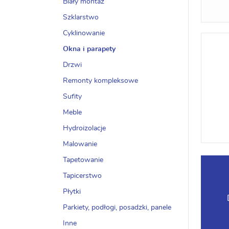
Biały montaż
Szklarstwo
Cyklinowanie
Okna i parapety
Drzwi
Remonty kompleksowe
Sufity
Meble
Hydroizolacje
Malowanie
Tapetowanie
Tapicerstwo
Płytki
Parkiety, podłogi, posadzki, panele
Inne