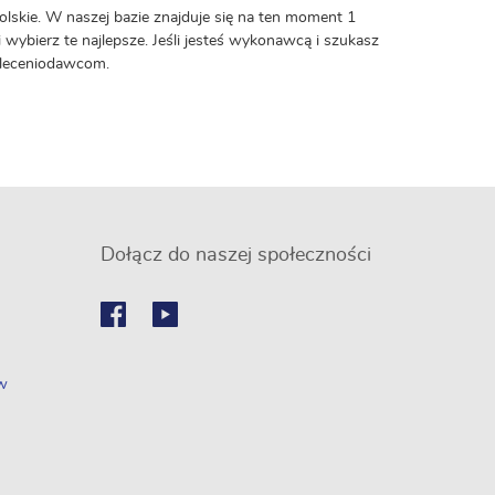
olskie. W naszej bazie znajduje się na ten moment 1
i wybierz te najlepsze. Jeśli jesteś wykonawcą i szukasz
 zleceniodawcom.
Dołącz do naszej społeczności
ów