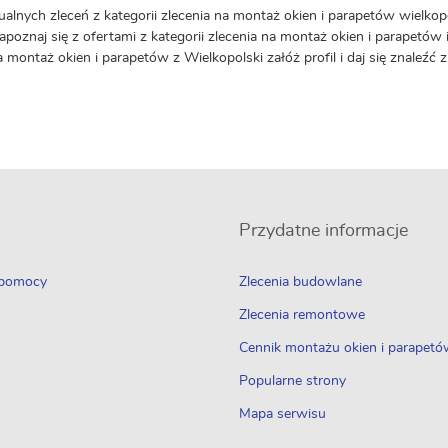
ualnych zleceń z kategorii zlecenia na montaż okien i parapetów wielkop
Zapoznaj się z ofertami z kategorii zlecenia na montaż okien i parapetów 
a montaż okien i parapetów z Wielkopolski załóż profil i daj się znaleźć
Przydatne informacje
 pomocy
Zlecenia budowlane
Zlecenia remontowe
Cennik montażu okien i parapet
Popularne strony
Mapa serwisu