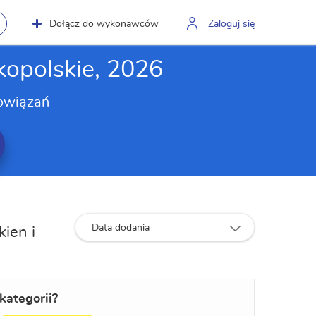
Dołącz do wykonawców
Zaloguj się
kopolskie, 2026
owiązań
Data dodania
kien i
kategorii?