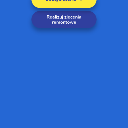
Realizuj zlecenia
remontowe