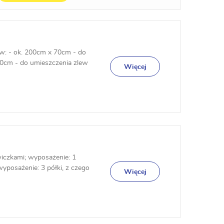
w: - ok. 200cm x 70cm - do
0cm - do umieszczenia zlew
Więcej
iczkami; wyposażenie: 1
yposażenie: 3 półki, z czego
Więcej