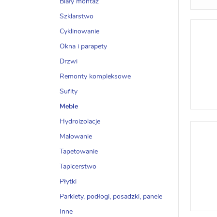
Biały montaż
Szklarstwo
Cyklinowanie
Okna i parapety
Drzwi
Remonty kompleksowe
Sufity
Meble
Hydroizolacje
Malowanie
Tapetowanie
Tapicerstwo
Płytki
Parkiety, podłogi, posadzki, panele
Inne