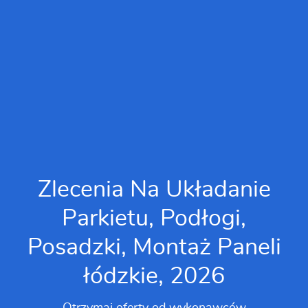
Zlecenia Na Układanie
Parkietu, Podłogi,
Posadzki, Montaż Paneli
łódzkie, 2026
Otrzymaj oferty od wykonawców