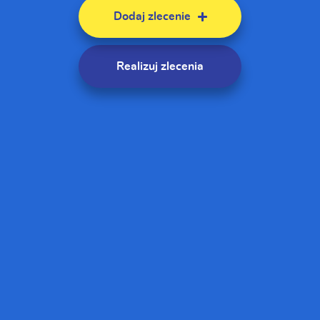
Dodaj zlecenie
Realizuj zlecenia