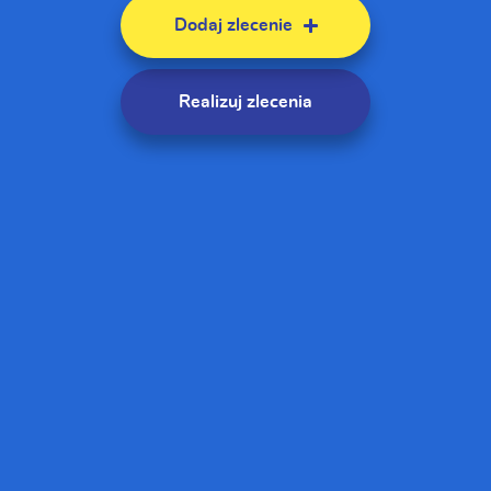
Dodaj zlecenie
Realizuj zlecenia