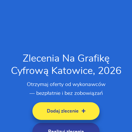
Zlecenia Na Grafikę
Cyfrową Katowice, 2026
Otrzymaj oferty od wykonawców
— bezpłatnie i bez zobowiązań
Dodaj zlecenie
Realizuj zlecenia