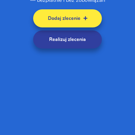
— bezpłatnie i bez zobowiązań
Dodaj zlecenie
Realizuj zlecenia