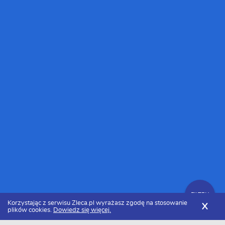
FILTRY
Korzystając z serwisu Zleca.pl wyrażasz zgodę na stosowanie
X
plików cookies.
Dowiedz się więcej.