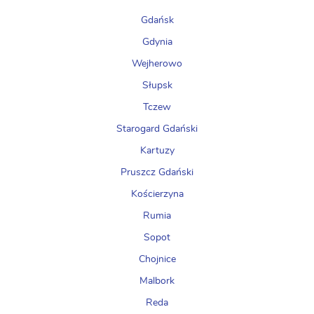
Gdańsk
Gdynia
Wejherowo
Słupsk
Tczew
Starogard Gdański
Kartuzy
Pruszcz Gdański
Kościerzyna
Rumia
Sopot
Chojnice
Malbork
Reda