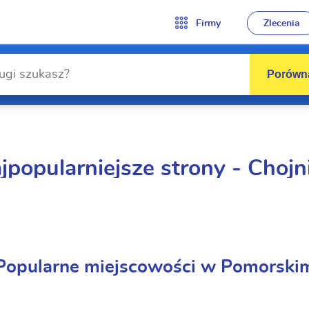
Firmy
Zlecenia
Porówna
jpopularniejsze strony - Chojn
Popularne miejscowości w Pomorski