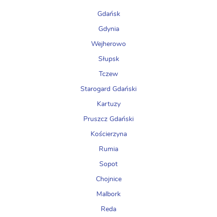
Gdańsk
Gdynia
Wejherowo
Słupsk
Tczew
Starogard Gdański
Kartuzy
Pruszcz Gdański
Kościerzyna
Rumia
Sopot
Chojnice
Malbork
Reda