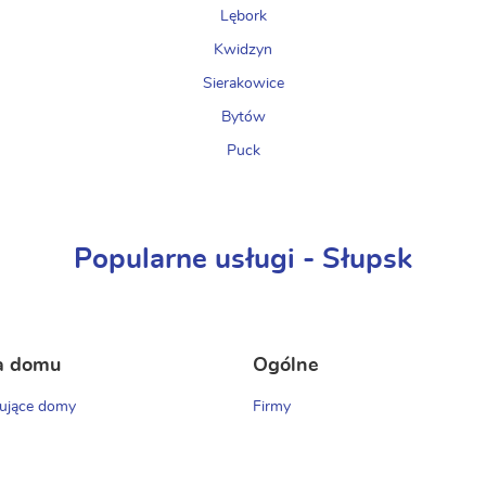
Lębork
Kwidzyn
Sierakowice
Bytów
Puck
Popularne usługi - Słupsk
a domu
Ogólne
ujące domy
Firmy