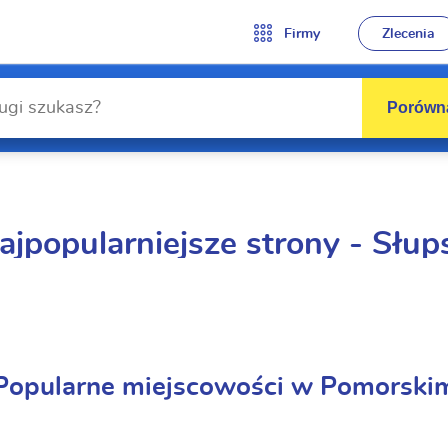
Firmy
Zlecenia
Porówna
ajpopularniejsze strony - Słup
Popularne miejscowości w Pomorski