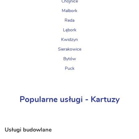
Chojnice
Malbork
Reda
Lębork
Kwidzyn
Sierakowice
Bytów
Puck
Popularne usługi - Kartuzy
Usługi budowlane