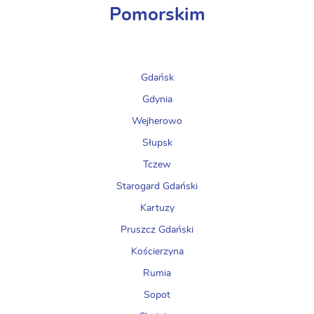
Pomorskim
Gdańsk
Gdynia
Wejherowo
Słupsk
Tczew
Starogard Gdański
Kartuzy
Pruszcz Gdański
Kościerzyna
Rumia
Sopot