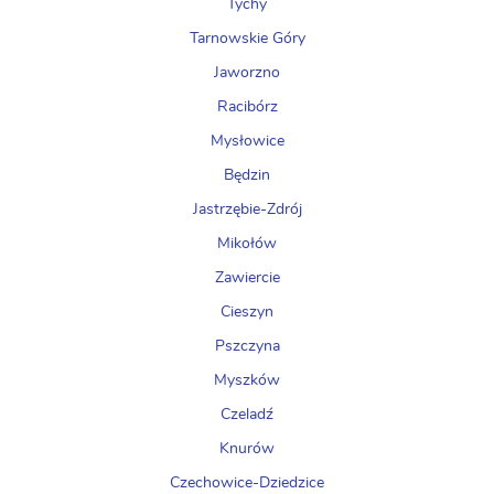
Tychy
Tarnowskie Góry
Jaworzno
Racibórz
Mysłowice
Będzin
Jastrzębie-Zdrój
Mikołów
Zawiercie
Cieszyn
Pszczyna
Myszków
Czeladź
Knurów
Czechowice-Dziedzice