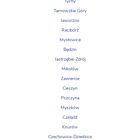
Tychy
Tarnowskie Góry
Jaworzno
Racibórz
Mysłowice
Będzin
Jastrzębie-Zdrój
Mikołów
Zawiercie
Cieszyn
Pszczyna
Myszków
Czeladź
Knurów
Czechowice-Dziedzice