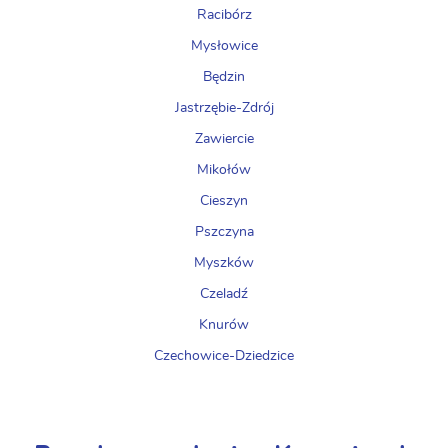
Racibórz
Mysłowice
Będzin
Jastrzębie-Zdrój
Zawiercie
Mikołów
Cieszyn
Pszczyna
Myszków
Czeladź
Knurów
Czechowice-Dziedzice