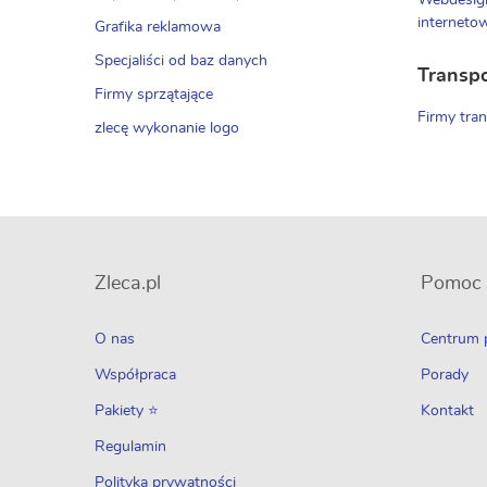
Webdesign
interneto
Grafika reklamowa
Specjaliści od baz danych
Transp
Firmy sprzątające
Firmy tra
zlecę wykonanie logo
Zleca.pl
Pomoc
O nas
Centrum
Współpraca
Porady
Pakiety ⭐
Kontakt
Regulamin
Polityka prywatności