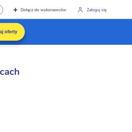
Dołącz do wykonawców
Zaloguj się
j oferty
icach