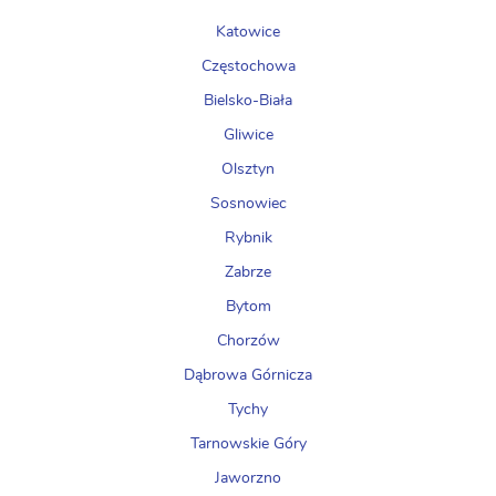
Katowice
Częstochowa
Bielsko-Biała
Gliwice
Olsztyn
Sosnowiec
Rybnik
Zabrze
Bytom
Chorzów
Dąbrowa Górnicza
Tychy
Tarnowskie Góry
Jaworzno