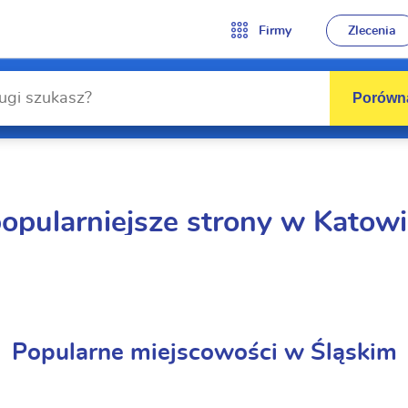
Firmy
Zlecenia
Porówna
opularniejsze strony w Katow
Popularne miejscowości w Śląskim