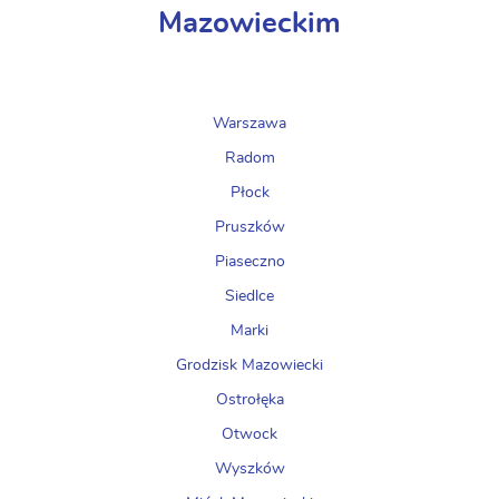
Mazowieckim
Warszawa
Radom
Płock
Pruszków
Piaseczno
Siedlce
Marki
Grodzisk Mazowiecki
Ostrołęka
Otwock
Wyszków