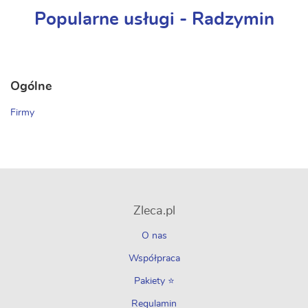
Popularne usługi - Radzymin
Ogólne
Firmy
Zleca.pl
O nas
Współpraca
Pakiety ⭐
Regulamin