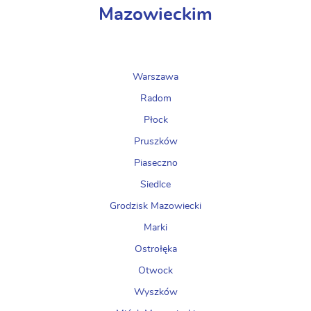
Mazowieckim
Warszawa
Radom
Płock
Pruszków
Piaseczno
Siedlce
Grodzisk Mazowiecki
Marki
Ostrołęka
Otwock
Wyszków