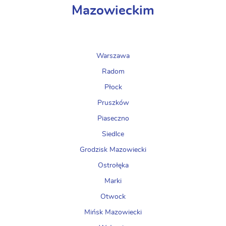
Mazowieckim
Warszawa
Radom
Płock
Pruszków
Piaseczno
Siedlce
Grodzisk Mazowiecki
Ostrołęka
Marki
Otwock
Mińsk Mazowiecki