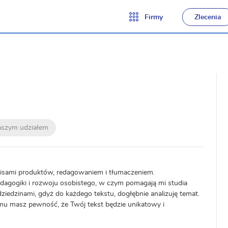
Firmy
Zlecenia
naszym udziałem
opisami produktów, redagowaniem i tłumaczeniem.
edagogiki i rozwoju osobistego, w czym pomagają mi studia
ziedzinami, gdyż do każdego tekstu, dogłębnie analizuję temat.
emu masz pewność, że Twój tekst będzie unikatowy i