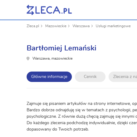
Zleca.pl
Mazowieckie
Warszawa
Usługi marketingowe
Bartłomiej Lemański
Warszawa, mazowieckie
Główne informacje
Cennik
Zlecenia z 
Zajmuje się pisaniem artykułów na strony internetowe, 
Bardzo dobrze odnajduję się w tematach z psychologii, p
psychologiczne. Z równie dużą chęcią zajmuję się innymi d
Do każdego zlecenia podchodzę indywidualnie, dzięki cz
dopasowany do Twoich potrzeb.