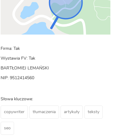
Firma: Tak
Wystawia FV: Tak
BARTŁOMIEJ LEMAŃSKI
NIP: 9512414560
Słowa kluczowe:
copywriter
tłumaczenia
artykuły
teksty
seo