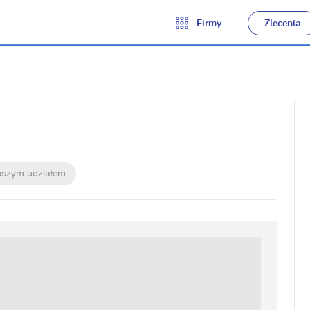
Firmy
Zlecenia
naszym udziałem