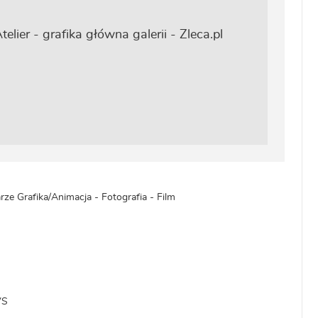
ze Grafika/Animacja - Fotografia - Film
VS