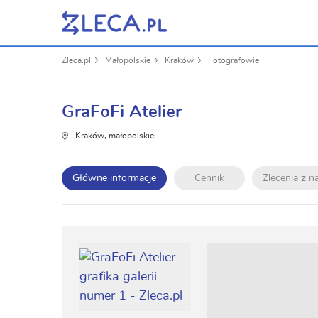
Zleca.pl
Małopolskie
Kraków
Fotografowie
GraFoFi Atelier
Kraków, małopolskie
Główne informacje
Cennik
Zlecenia z 