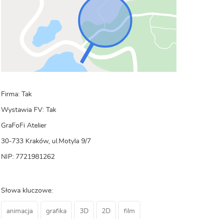
Firma: Tak
Wystawia FV: Tak
GraFoFi Atelier
30-733 Kraków, ul.Motyla 9/7
NIP: 7721981262
Słowa kluczowe:
animacja
grafika
3D
2D
film