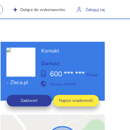
Dołącz do wykonawców
Zaloguj się
Kontakt
Dariusz
600 *** ***
Pokaż
Strona WWW
Zadzwoń
Napisz wiadomość