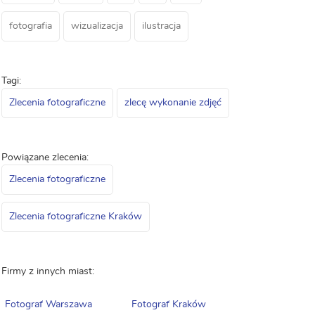
fotografia
wizualizacja
ilustracja
Tagi:
Zlecenia fotograficzne
zlecę wykonanie zdjęć
Powiązane zlecenia:
Zlecenia fotograficzne
Zlecenia fotograficzne Kraków
Firmy z innych miast:
Fotograf Warszawa
Fotograf Kraków