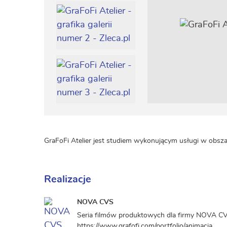
GraFoFi Atelier jest studiem wykonującym usługi w obszar
Realizacje
NOVA CVS
Seria filmów produktowych dla firmy NOVA C
https://www.grafofi.com/portfolio/animacja