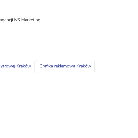
 agencji NS Marketing
i cyfrowej Kraków
Grafika reklamowa Kraków