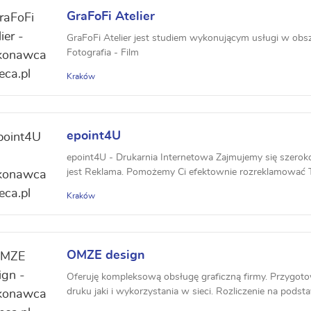
GraFoFi Atelier
GraFoFi Atelier jest studiem wykonującym usługi w obsz
Fotografia - Film
Kraków
epoint4U
epoint4U - Drukarnia Internetowa Zajmujemy się szero
jest Reklama. Pomożemy Ci efektownie rozreklamować Tw
Kraków
OMZE design
Oferuję kompleksową obsługę graficzną firmy. Przygot
druku jaki i wykorzystania w sieci. Rozliczenie na podsta