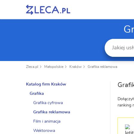
Gr
Zleca.pl
Małopolskie
Kraków
Grafika reklamowa
Graf
Katalog firm Kraków
Grafika
Dołączył
Grafika cyfrowa
ranking 
Grafika reklamowa
Film i animacja
Wektorowa