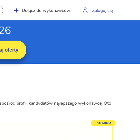
Dołącz do wykonawców
Zaloguj się
026
j oferty
z spośród profili kandydatów najlepszego wykonawcę. Oto