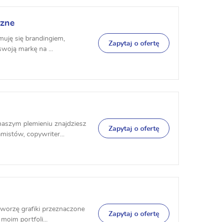
czne
uję się brandingiem,
Zapytaj o ofertę
 swoją markę na ...
aszym plemieniu znajdziesz
Zapytaj o ofertę
istów, copywriter...
tworzę grafiki przeznaczone
Zapytaj o ofertę
moim portfoli...