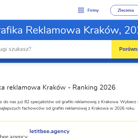
Firmy
Zlecenia
afika Reklamowa Kraków, 2
Porówna
ika reklamowa Kraków - Ranking 2026
o do nas już 82 specjalistów od grafiki reklamowej z Krakowa. Wybier
najlepszych fachowców od grafiki reklamowej z Krakowa w 2026 roku.
letitbee.agency