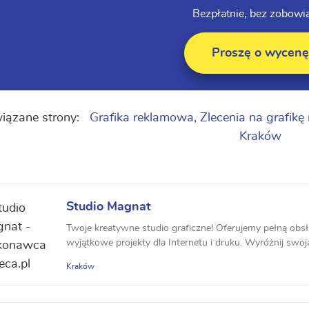
Bezpłatnie, bez zobowi
Proszę o wycenę
iązane strony:
Grafika reklamowa
,
Zlecenia na grafik
Kraków
Studio Magnat
Twoje kreatywne studio graficzne! Oferujemy pełną obsł
wyjątkowe projekty dla Internetu i druku. Wyróżnij swoją
Kraków