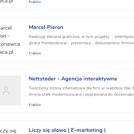
Kraków
Marcel Pieron
Realizuję zlecenia graficzne, w tym projekty: - interfejs
(praca frontendowa) - prezentacji - dokumentów firmowy
Kraków
Nettsteder - Agencja interaktywna
Tworzymy strony internetowe dla firm w webflow. Nie 3 s
strona stale modernizowana i poprawiana do doskonałości
Kraków
Liczy się słowo | E-marketing |