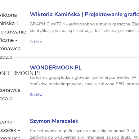
Wiktoria Kamińska | Projektowanie grafi
GRAPHIC WITCH - jednoosobowe studio graficzne. Zajm
identyfikacją wizualną i ilustracją. Jeśli chcesz przenieść
Kraków
WONDERMOON.PL
Jesteśmy grupą ludzi z głowami pełnymi pomysłów. W n
grafików, marketingowców, specjalistów od SEO, program
Kraków
Szymon Marszałek
Projektowaniem graficznym zajmuję się od ponad 3 lat, 
zarówno do wyświetlania w internecie jak i do druku. W 