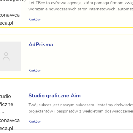
LetITBee to cyfrowa agencja, która pomaga firmom zwię
wdrażanie nowoczesnych stron internetowych, automat
zaawa...
Kraków
AdPrisma
Kraków
Studio graficzne Aim
Twój sukces jest naszym sukcesem. Jesteśmy doświadc
projektantów i pasjonatów z wieloletnim doświadczeniem 
Kraków