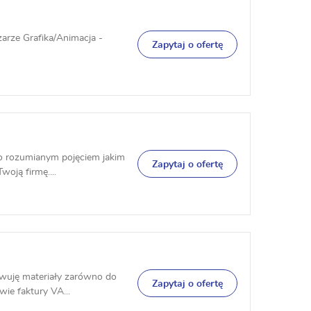
arze Grafika/Animacja -
Zapytaj o ofertę
ko rozumianym pojęciem jakim
Zapytaj o ofertę
oją firmę....
owuję materiały zarówno do
Zapytaj o ofertę
wie faktury VA...