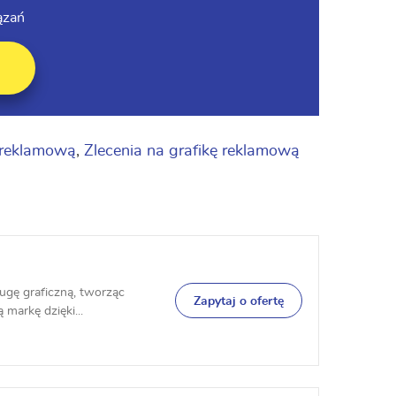
ązań
ę reklamową
,
Zlecenia na grafikę reklamową
ugę graficzną, tworząc
Zapytaj o ofertę
 markę dzięki...