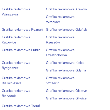
Grafika reklamowa
Grafika reklamowa Kraków
Warszawa
Grafika reklamowa
Wrocław
Grafika reklamowa Poznań
Grafika reklamowa Gdańsk
Grafika reklamowa
Grafika reklamowa
Katowice
Rzeszów
Grafika reklamowa Lublin
Grafika reklamowa
Częstochowa
Grafika reklamowa
Grafika reklamowa Kielce
Bydgoszcz
Grafika reklamowa Gdynia
Grafika reklamowa
Grafika reklamowa
Bielsko-Biała
Szczecin
Grafika reklamowa
Grafika reklamowa Olsztyn
Białystok
Grafika reklamowa Gliwice
Grafika reklamowa Toruń