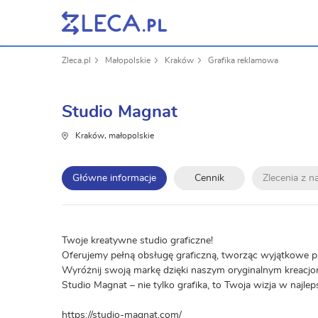
Zleca.pl
Małopolskie
Kraków
Grafika reklamowa
Studio Magnat
Kraków, małopolskie
Główne informacje
Cennik
Zlecenia z 
Twoje kreatywne studio graficzne!
Oferujemy pełną obsługę graficzną, tworząc wyjątkowe pro
Wyróżnij swoją markę dzięki naszym oryginalnym kreacjom
Studio Magnat – nie tylko grafika, to Twoja wizja w najl
https://studio-magnat.com/