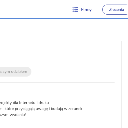
Firmy
Zlecenia
naszym udziałem
jekty dla Internetu i druku.
, które przyciągają uwagę i budują wizerunek.
epszym wydaniu!