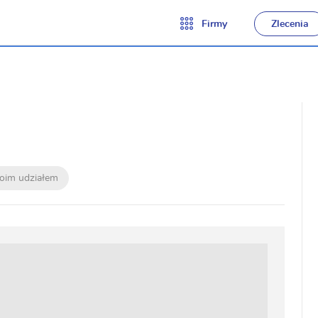
Firmy
Zlecenia
moim udziałem