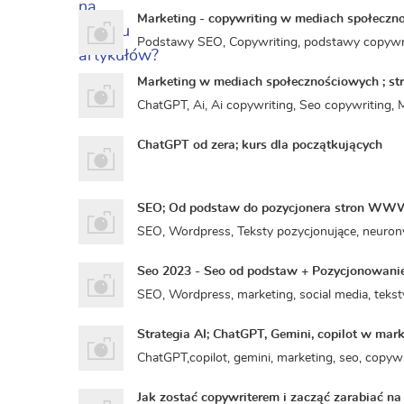
Marketing - copywriting w mediach społeczn
Podstawy SEO, Copywriting, podstawy copywrit
Marketing w mediach społecznościowych ; str
ChatGPT, Ai, Ai copywriting, Seo copywriting, 
ChatGPT od zera; kurs dla początkujących
SEO; Od podstaw do pozycjonera stron W
SEO, Wordpress, Teksty pozycjonujące, neuronw
Seo 2023 - Seo od podstaw + Pozycjonowanie
SEO, Wordpress, marketing, social media, teks
Strategia AI; ChatGPT, Gemini, copilot w mar
ChatGPT,copilot, gemini, marketing, seo, copywr
Jak zostać copywriterem i zacząć zarabiać na