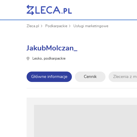
Zleca.pl
Podkarpackie
Usługi marketingowe
JakubMolczan_
Lesko, podkarpackie
Główne informacje
Cennik
Zlecenia z 