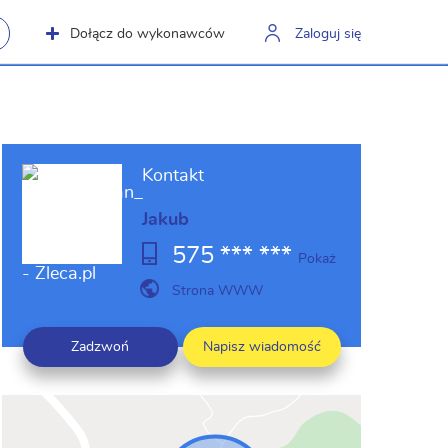
Dołącz do wykonawców
Zaloguj się
Kontakt
Jakub
575 *** ***
Pokaż
Strona WWW
Zadzwoń
Napisz wiadomość