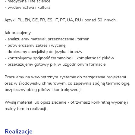
- medycyna i life science
- wydawnictwa i kultura
Języki: PL, EN, DE, FR, ES, IT, PT, UA, RU i ponad 50 innych.
Jak pracujemy:
- analizujemy materiał, przeznaczenie i termin
- potwierdzamy zakres i wycenę
- dobieramy specjalistę do języka i branży
- kontrolujemy spójność terminologii i kompletność plików
- przekazujemy gotowy plik w uzgodnionym formacie
Pracujemy na wewnętrznym systemie do zarządzania projektami
oraz w środowisku chmurowym, co zapewnia spójną terminologię,
bezpieczny obieg plików i kontrolę wersji.
Wyślij materiał lub opisz zlecenie - otrzymasz konkretną wycenę i
realny termin realizacji.
Realizacje