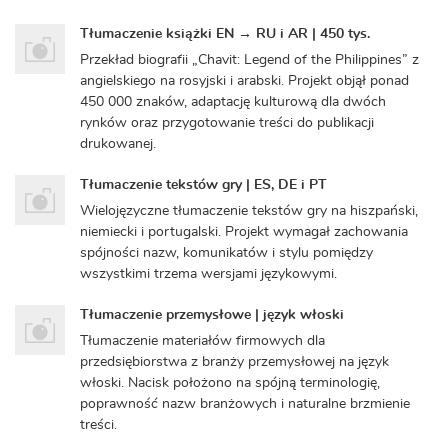
Tłumaczenie książki EN → RU i AR | 450 tys.
Przekład biografii „Chavit: Legend of the Philippines” z
angielskiego na rosyjski i arabski. Projekt objął ponad
450 000 znaków, adaptację kulturową dla dwóch
rynków oraz przygotowanie treści do publikacji
drukowanej.
Tłumaczenie tekstów gry | ES, DE i PT
Wielojęzyczne tłumaczenie tekstów gry na hiszpański,
niemiecki i portugalski. Projekt wymagał zachowania
spójności nazw, komunikatów i stylu pomiędzy
wszystkimi trzema wersjami językowymi.
Tłumaczenie przemysłowe | język włoski
Tłumaczenie materiałów firmowych dla
przedsiębiorstwa z branży przemysłowej na język
włoski. Nacisk położono na spójną terminologię,
poprawność nazw branżowych i naturalne brzmienie
treści.