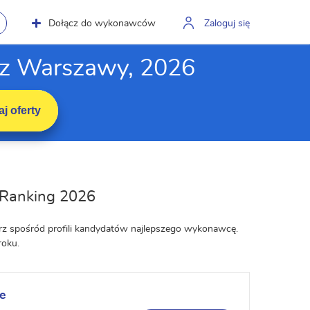
Dołącz do wykonawców
Zaloguj się
 z Warszawy, 2026
j oferty
 Ranking 2026
rz spośród profili kandydatów najlepszego wykonawcę.
roku.
e