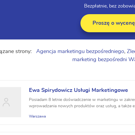
Bezpłatnie, bez zobowi
Proszę o wycenę
ązane strony:
Agencja marketingu bezpośredniego
,
Zle
marketing bezpośredni 
Ewa Spirydowicz Usługi Marketingowe
Posiadam 8 letnie doświadczenie w marketingu w zakres
wprowadzania nowych produktów oraz usług, a także e-
Warszawa