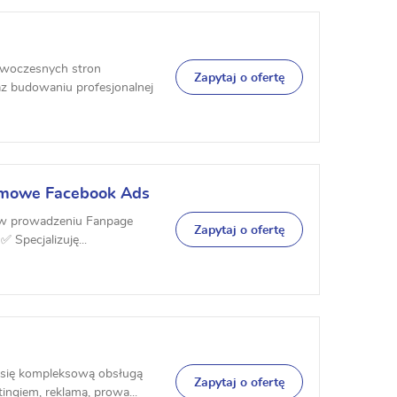
nowoczesnych stron
Zapytaj o ofertę
z budowaniu profesjonalnej
amowe Facebook Ads
 w prowadzeniu Fanpage
Zapytaj o ofertę
 Specjalizuję...
się kompleksową obsługą
Zapytaj o ofertę
ingiem, reklamą, prowa...