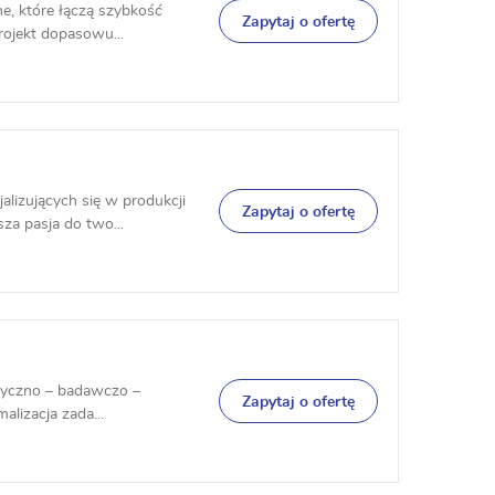
e, które łączą szybkość
Zapytaj o ofertę
projekt dopasowu...
lizujących się w produkcji
Zapytaj o ofertę
za pasja do two...
ityczno – badawczo –
Zapytaj o ofertę
alizacja zada...