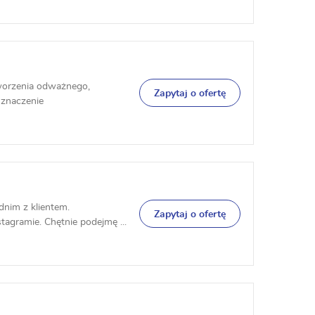
tworzenia odważnego,
Zapytaj o ofertę
 znaczenie
dnim z klientem.
Zapytaj o ofertę
agramie. Chętnie podejmę ...