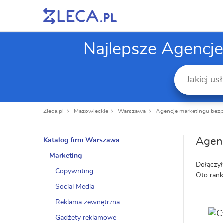
Najlepsze Agencj
Zleca.pl
Mazowieckie
Warszawa
Agencje marketingu bez
Agen
Katalog firm Warszawa
Marketing
Dołączył
Copywriting
Oto rank
Social Media
Reklama zewnętrzna
Gadżety reklamowe