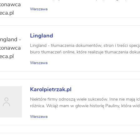
Warszawa
Lingland
Lingland - tłumaczenia dokumentów, stron i treści specj
biuro tłumaczeń online, które realizuje tłumaczenia dok
Warszawa
Karolpietrzak.pl
Niektóre firmy odnoszą wiele sukcesów. Inne nie mają ich
różnica. Wciąż mam w głowie historię Pauliny, która widz
Warszawa