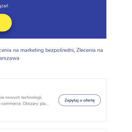
ązań
cenia na marketing bezpośredni
,
Zlecenia na
Warszawa
ie nowych technologii,
Zapytaj o ofertę
commerce. Obszary: pla...