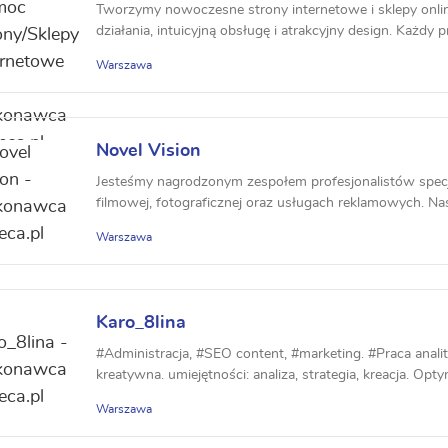
Tworzymy nowoczesne strony internetowe i sklepy onlin
działania, intuicyjną obsługę i atrakcyjny design. Każdy 
Warszawa
Novel Vision
Jesteśmy nagrodzonym zespołem profesjonalistów specja
filmowej, fotograficznej oraz usługach reklamowych. Nas
Warszawa
Karo_8lina
#Administracja, #SEO content, #marketing. #Praca anal
kreatywna. umiejętności: analiza, strategia, kreacja. Optym
Warszawa