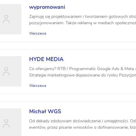
wypromowani
Zajmuję się projektowaniem i tworzeniem gotowych stron
pozycjonowaniem. Także reklamą w mediach społeczności
Warszawa
HYDE MEDIA
Co oferujemy? RTB / Programmatic Google Ads & Meta 
Strategie marketingowe dopasowane do rynku Pozycjono
Warszawa
Michał WGS
Od dekady zdobywam doświadczenie i umiejętności. Od 
eventów, przez pisanie wniosków o dofinansowanie, bi