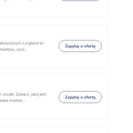
alistycznych Lingland to
Zapytaj o ofertę
umentów, umó...
 wcale. Zobacz, jaka jest
Zapytaj o ofertę
iała market...