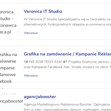
Veronica IT Studio
W Veronica IT Studio specjalizujemy się w tworzeniu 
internetowych, funkcjonalnych sklepów e-commerce ora
...
Warszawa
Grafika na zamówienie / Kampanie Rekl
‼️❌ NIE RÓB TEGO SAM ❌‼️ Projekty Graficzne, pomoc
oraz Kampanie Facebook Ads, śmiało możesz mi zlecić ‼️✅
Warszawa
agencjabooster
Agencja Marketingowo Reklamowa Booster. Zajmujemy 
firm w sieci, wprowadzaniem danych, mailingiem, market