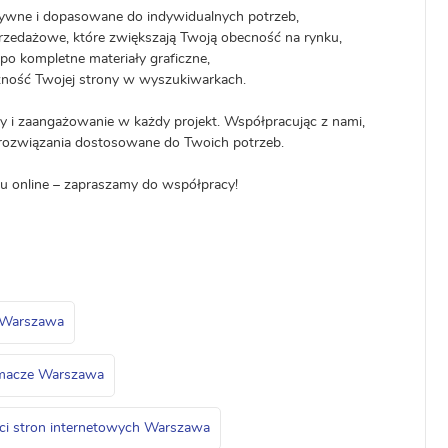
sywne i dopasowane do indywidualnych potrzeb,
rzedażowe, które zwiększają Twoją obecność na rynku,
 po kompletne materiały graficzne,
zność Twojej strony w wyszukiwarkach.
y i zaangażowanie w każdy projekt. Współpracując z nami,
i rozwiązania dostosowane do Twoich potrzeb.
u online – zapraszamy do współpracy!
a Warszawa
macze Warszawa
ci stron internetowych Warszawa