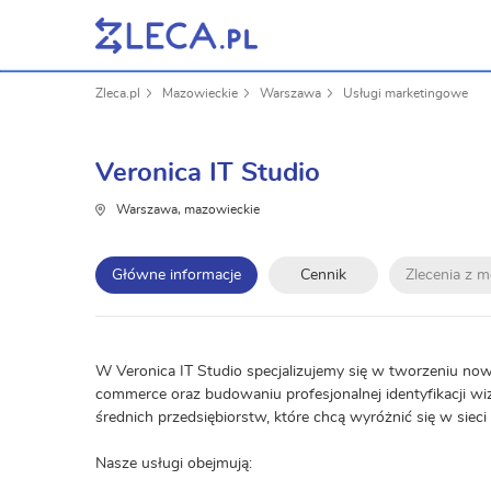
Zleca.pl
Mazowieckie
Warszawa
Usługi marketingowe
Veronica IT Studio
Warszawa, mazowieckie
Główne informacje
Cennik
Zlecenia z 
W Veronica IT Studio specjalizujemy się w tworzeniu no
commerce oraz budowaniu profesjonalnej identyfikacji wi
średnich przedsiębiorstw, które chcą wyróżnić się w sieci
Nasze usługi obejmują: