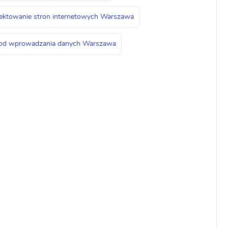
jektowanie stron internetowych Warszawa
i od wprowadzania danych Warszawa