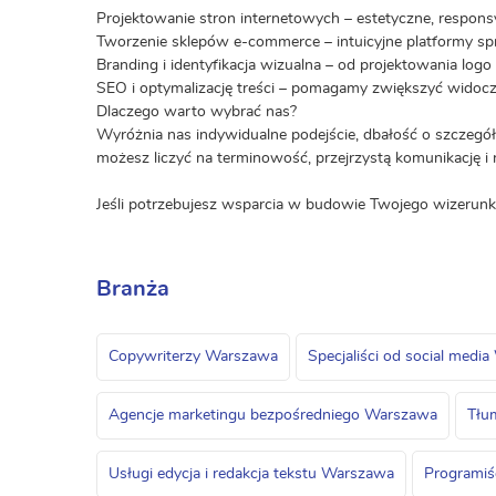
Projektowanie stron internetowych – estetyczne, respon
Tworzenie sklepów e-commerce – intuicyjne platformy sp
Branding i identyfikacja wizualna – od projektowania logo
SEO i optymalizację treści – pomagamy zwiększyć widoc
Dlaczego warto wybrać nas?
Wyróżnia nas indywidualne podejście, dbałość o szczegół
możesz liczyć na terminowość, przejrzystą komunikację 
Jeśli potrzebujesz wsparcia w budowie Twojego wizerunk
Branża
Copywriterzy Warszawa
Specjaliści od social medi
Agencje marketingu bezpośredniego Warszawa
Tłu
Usługi edycja i redakcja tekstu Warszawa
Programiś