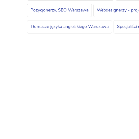
Pozycjonerzy, SEO Warszawa
Webdesignerzy - pro
Tłumacze języka angielskiego Warszawa
Specjaliśc