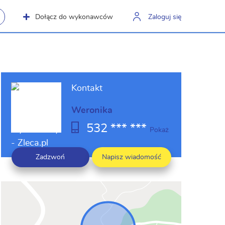
Dołącz do wykonawców
Zaloguj się
Kontakt
Weronika
532 *** ***
Pokaż
Zadzwoń
Napisz wiadomość