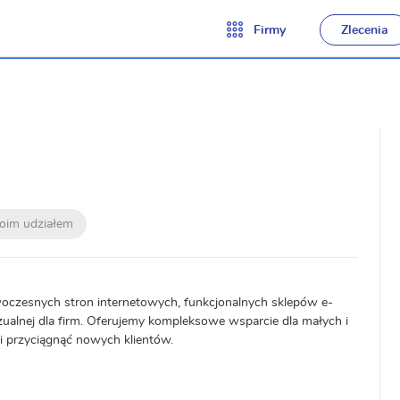
Firmy
Zlecenia
moim udziałem
woczesnych stron internetowych, funkcjonalnych sklepów e-
zualnej dla firm. Oferujemy kompleksowe wsparcie dla małych i
 i przyciągnąć nowych klientów.