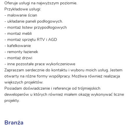
Oferuje usługi na najwyższym poziomie.
Przykładowe usługi:
- malowanie ścian
- układanie paneli podłogowych.
- montaż listew przypodłogowych
- montaż mebli
- montaż sprzętu RTV i AGD
- kafelkowanie
- remonty łazienek
- montaż drzwi
- inne pozostałe prace wykończeniowe
Zapraszam serdecznie do kontaktu i wyboru moich usług. Jestem
otwarty na różne formy współpracy. Możliwa również realizacja
większych projektów.
Posiadam doświadczenie i referencje od trójmiejskich
deweloperów u których również miałem okazję wykonywać liczne
projekty.
Branża