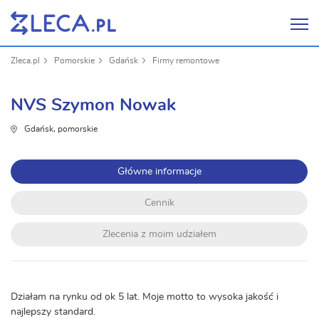
Zleca.pl
Pomorskie
Gdańsk
Firmy remontowe
NVS Szymon Nowak
Gdańsk, pomorskie
Główne informacje
Cennik
Zlecenia z moim udziałem
Działam na rynku od ok 5 lat. Moje motto to wysoka jakość i
najlepszy standard.