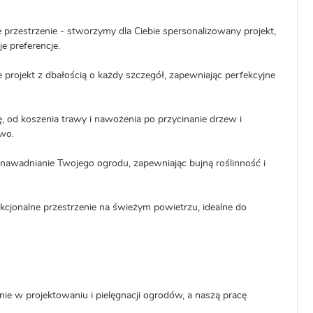
przestrzenie - stworzymy dla Ciebie spersonalizowany projekt,
e preferencje.
e projekt z dbałością o każdy szczegół, zapewniając perfekcyjne
 od koszenia trawy i nawożenia po przycinanie drzew i
wo.
wadnianie Twojego ogrodu, zapewniając bujną roślinność i
kcjonalne przestrzenie na świeżym powietrzu, idealne do
ie w projektowaniu i pielęgnacji ogrodów, a naszą pracę