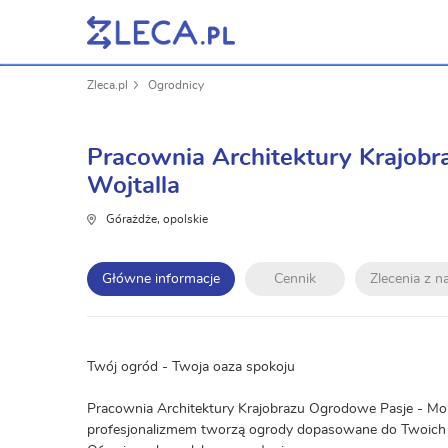
Zleca.pl
Ogrodnicy
Pracownia Architektury Krajob
Wojtalla
Górażdże, opolskie
Główne informacje
Cennik
Zlecenia z 
Twój ogród - Twoja oaza spokoju
Pracownia Architektury Krajobrazu Ogrodowe Pasje - Monik
profesjonalizmem tworzą ogrody dopasowane do Twoich 