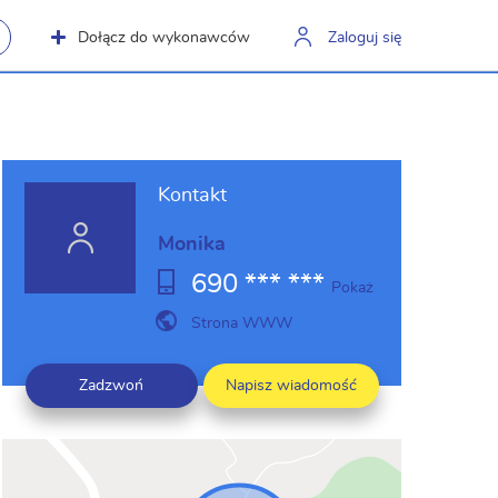
Dołącz do wykonawców
Zaloguj się
Kontakt
Monika
690 *** ***
Pokaż
Strona WWW
Zadzwoń
Napisz wiadomość