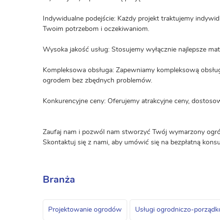
Indywidualne podejście: Każdy projekt traktujemy indywid
Twoim potrzebom i oczekiwaniom.
Wysoka jakość usług: Stosujemy wyłącznie najlepsze mater
Kompleksowa obsługa: Zapewniamy kompleksową obsługę, 
ogrodem bez zbędnych problemów.
Konkurencyjne ceny: Oferujemy atrakcyjne ceny, dostos
Zaufaj nam i pozwól nam stworzyć Twój wymarzony ogród 
Skontaktuj się z nami, aby umówić się na bezpłatną konsu
Branża
Projektowanie ogrodów
Usługi ogrodniczo-porząd