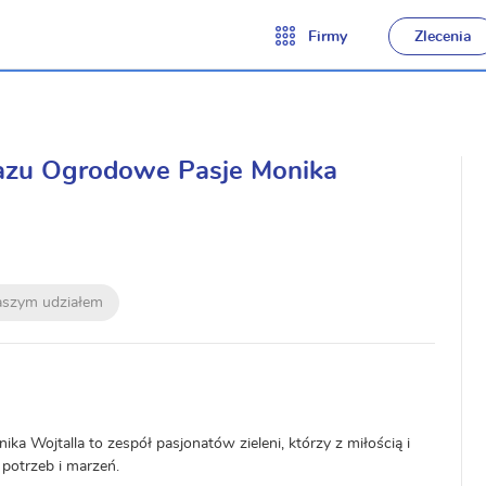
Firmy
Zlecenia
razu Ogrodowe Pasje Monika
naszym udziałem
a Wojtalla to zespół pasjonatów zieleni, którzy z miłością i
potrzeb i marzeń.