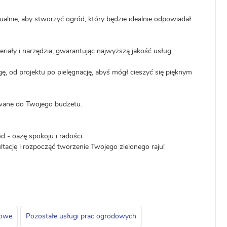
ualnie, aby stworzyć ogród, który będzie idealnie odpowiadał
iały i narzędzia, gwarantując najwyższą jakość usług.
od projektu po pielęgnację, abyś mógł cieszyć się pięknym
owane do Twojego budżetu.
- oazę spokoju i radości.
ltację i rozpocząć tworzenie Twojego zielonego raju!
kowe
Pozostałe usługi prac ogrodowych