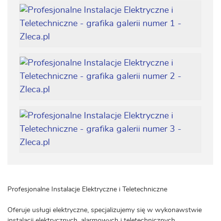
Profesjonalne Instalacje Elektryczne i Teletechniczne
Oferuje usługi elektryczne, specjalizujemy się w wykonawstwie
instalacji elektrycznych, alarmowych i teletechnicznych.