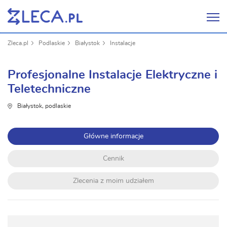
Zleca.pl
Podlaskie
Białystok
Instalacje
Profesjonalne Instalacje Elektryczne i
Teletechniczne
Białystok, podlaskie
Główne informacje
Cennik
Zlecenia z moim udziałem