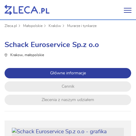
Zleca.pl
Małopolskie
Kraków
Murarze i tynkarze
Schack Euroservice Sp.z o.o
Krakow, małopolskie
Główne informacje
Cennik
Zlecenia z naszym udziałem