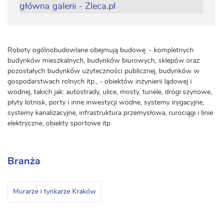
Roboty ogólnobudowlane obejmują budowę: - kompletnych
budynków mieszkalnych, budynków biurowych, sklepów oraz
pozostałych budynków użyteczności publicznej, budynków w
gospodarstwach rolnych itp., - obiektów inżynierii lądowej i
wodnej, takich jak: autostrady, ulice, mosty, tunele, drogi szynowe,
płyty lotnisk, porty i inne inwestycji wodne, systemy irygacyjne,
systemy kanalizacyjne, infrastruktura przemysłowa, rurociągi i linie
elektryczne, obiekty sportowe itp
Branża
Murarze i tynkarze Kraków