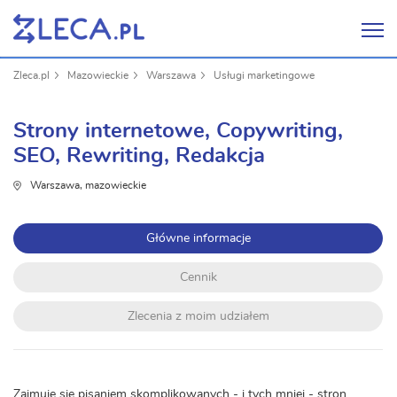
Zleca.pl
Mazowieckie
Warszawa
Usługi marketingowe
Strony internetowe, Copywriting,
SEO, Rewriting, Redakcja
Warszawa, mazowieckie
Główne informacje
Cennik
Zlecenia z moim udziałem
Zajmuję się pisaniem skomplikowanych - i tych mniej - stron