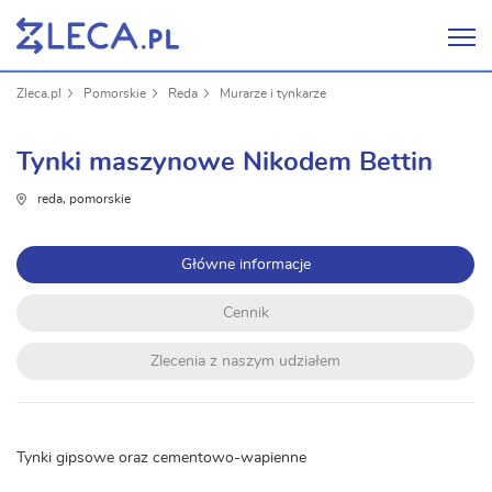
Zleca.pl
Pomorskie
Reda
Murarze i tynkarze
Tynki maszynowe Nikodem Bettin
reda, pomorskie
Główne informacje
Cennik
Zlecenia z naszym udziałem
Tynki gipsowe oraz cementowo-wapienne