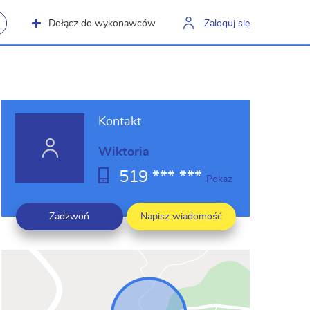
Dołącz do wykonawców
Zaloguj się
Kontakt
Wiktoria
519 *** ***
Pokaż
Zadzwoń
Napisz wiadomość