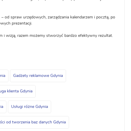
h – od spraw urzędowych, zarządzania kalendarzem i pocztą, po
wych prezentacji.
m i wizją, razem możemy stworzyć bardzo efektywny rezultat.
nia
Gadżety reklamowe Gdynia
uga klienta Gdynia
ia
Usługi różne Gdynia
iści od tworzenia baz danych Gdynia