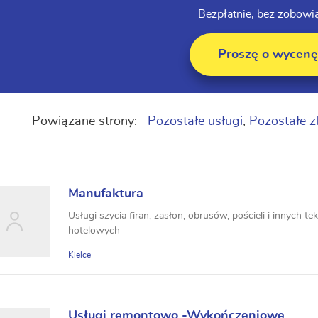
Bezpłatnie, bez zobowi
Proszę o wycenę
Powiązane strony:
Pozostałe usługi
,
Pozostałe z
Manufaktura
Usługi szycia firan, zasłon, obrusów, pościeli i innych 
hotelowych
Kielce
Usługi remontowo -Wykończeniowe