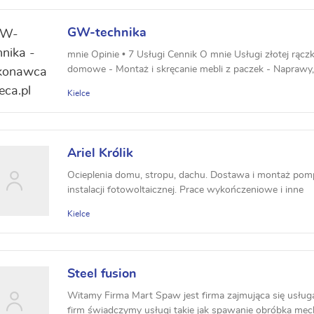
GW-technika
mnie Opinie • 7 Usługi Cennik O mnie Usługi złotej rąc
domowe - Montaż i skręcanie mebli z paczek - Naprawy, 
Kielce
Ariel Królik
Ocieplenia domu, stropu, dachu. Dostawa i montaż pomp 
instalacji fotowoltaicznej. Prace wykończeniowe i inne
Kielce
Steel fusion
Witamy Firma Mart Spaw jest firma zajmująca się usługa
firm świadczymy usługi takie jak spawanie obróbka mec