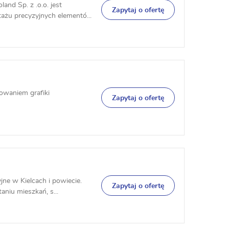
nd Sp. z .o.o. jest
Zapytaj o ofertę
żu precyzyjnych elementó...
towaniem grafiki
Zapytaj o ofertę
ne w Kielcach i powiecie.
Zapytaj o ofertę
aniu mieszkań, s...