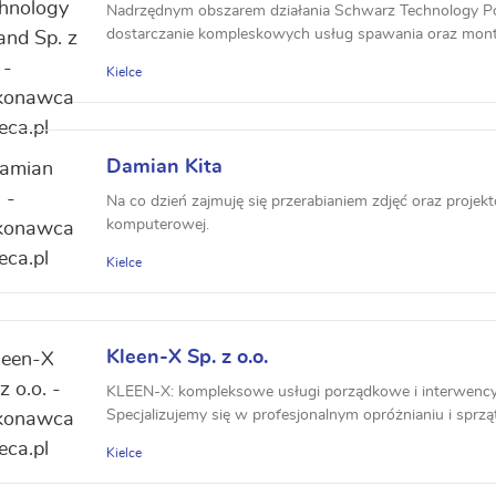
Nadrzędnym obszarem działania Schwarz Technology Pola
dostarczanie kompleskowych usług spawania oraz monta
Kielce
Damian Kita
Na co dzień zajmuję się przerabianiem zdjęć oraz projek
komputerowej.
Kielce
Kleen-X Sp. z o.o.
KLEEN-X: kompleksowe usługi porządkowe i interwencyj
Specjalizujemy się w profesjonalnym opróżnianiu i sprząt
Kielce