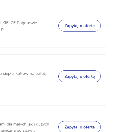
zki KIELCE Pogotowie
Zapytaj o ofertę
p...
ciepła, kotłów na pellet,
Zapytaj o ofertę
mi dla małych jak i dużych
Zapytaj o ofertę
haniczna po spaw...