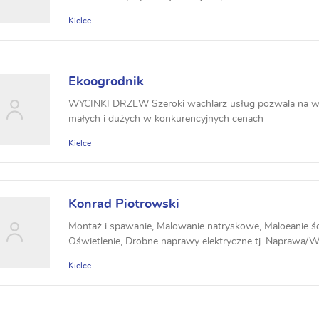
Kielce
Ekoogrodnik
WYCINKI DRZEW Szeroki wachlarz usług pozwala na wy
małych i dużych w konkurencyjnych cenach
Kielce
Konrad Piotrowski
Montaż i spawanie, Malowanie natryskowe, Maloeanie ści
Oświetlenie, Drobne naprawy elektryczne tj. Naprawa/
Kielce