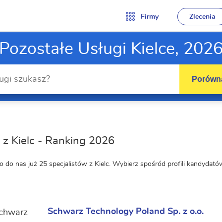
Firmy
Zlecenia
Pozostałe Usługi Kielce, 202
Porówna
 z Kielc - Ranking 2026
o do nas już 25 specjalistów z Kielc. Wybierz spośród profili kandyda
Schwarz Technology Poland Sp. z o.o.