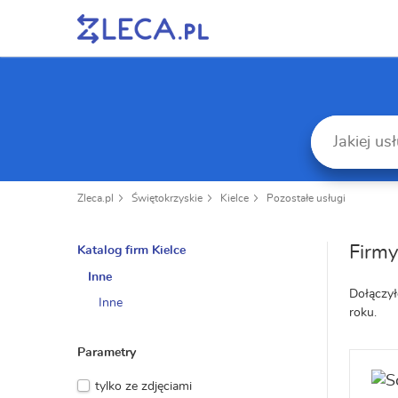
Zleca.pl
Świętokrzyskie
Kielce
Pozostałe usługi
Firmy
Katalog firm Kielce
Inne
Dołączył
Inne
roku.
Parametry
tylko ze zdjęciami