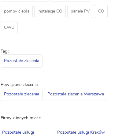
pompy ciepła
instalacje CO
panele PV
CO
CWU
Tagi:
Pozostałe zlecenia
Powiązane zlecenia:
Pozostałe zlecenia
Pozostałe zlecenia Warszawa
Firmy z innych miast:
Pozostałe usługi
Pozostałe usługi Kraków