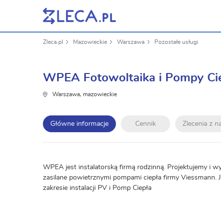
Zleca.pl
Mazowieckie
Warszawa
Pozostałe usługi
WPEA Fotowoltaika i Pompy Ci
Warszawa, mazowieckie
Główne informacje
Cennik
Zlecenia z 
WPEA jest instalatorską firmą rodzinną. Projektujemy i w
zasilane powietrznymi pompami ciepła firmy Viessmann.
zakresie instalacji PV i Pomp Ciepła