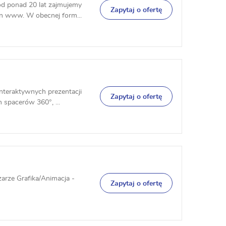
od ponad 20 lat zajmujemy
Zapytaj o ofertę
n www. W obecnej form...
nteraktywnych prezentacji
Zapytaj o ofertę
 spacerów 360°, ...
arze Grafika/Animacja -
Zapytaj o ofertę