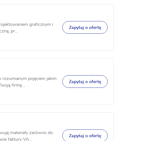
projektowaniem graficznym i
Zapytaj o ofertę
zną, pr...
ko rozumianym pojęciem jakim
Zapytaj o ofertę
oją firmę....
owuję materiały zarówno do
Zapytaj o ofertę
wie faktury VA...