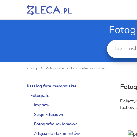
Fotog
Zleca.pl
Małopolskie
Fotografia reklamowa
Fotog
Katalog firm małopolskie
Fotografia
Dołączył
Imprezy
fachowcó
Sesje zdjęciowe
Fotografia reklamowa
Zdjęcia do dokumentów