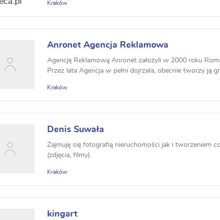
Kraków
Anronet Agencja Reklamowa
Agencję Reklamową Anronet założyli w 2000 roku Roman
Przez lata Agencja w pełni dojrzała, obecnie tworzy ją gru
Kraków
Denis Suwała
Zajmuję się fotografią nieruchomości jak i tworzeniem c
(zdjęcia, filmy).
Kraków
kingart