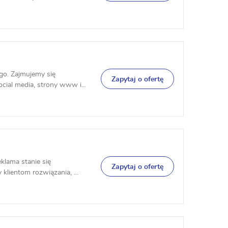
go. Zajmujemy się
Zapytaj o ofertę
cial media, strony www i...
klama stanie się
Zapytaj o ofertę
klientom rozwiązania, ...