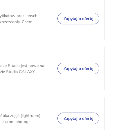
tyfikatów oraz innych
Zapytaj o ofertę
szczegóły. Chętni...
asze Studio jest nowe na
Zapytaj o ofertę
zie Studia GALAXY,...
óbka zdjęć (lightroom) i
Zapytaj o ofertę
_ziarno_photogr...