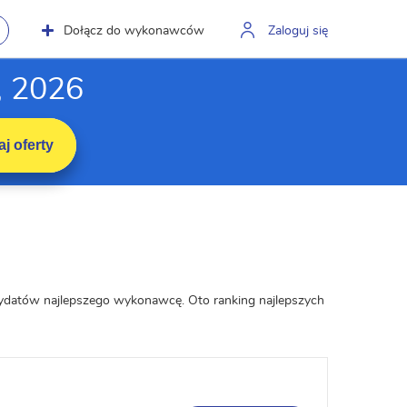
Dołącz do wykonawców
Zaloguj się
, 2026
j oferty
ndydatów najlepszego wykonawcę. Oto ranking najlepszych