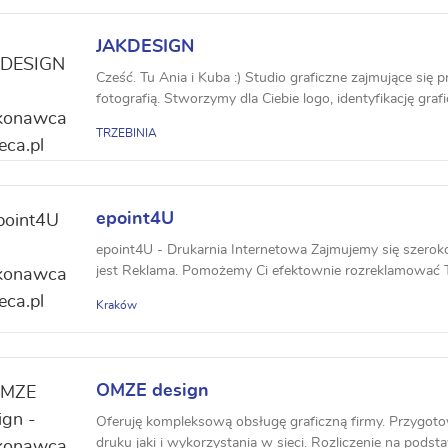
JAKDESIGN
Cześć. Tu Ania i Kuba :) Studio graficzne zajmujące się 
fotografią. Stworzymy dla Ciebie logo, identyfikację grafic
TRZEBINIA
epoint4U
epoint4U - Drukarnia Internetowa Zajmujemy się szero
jest Reklama. Pomożemy Ci efektownie rozreklamować Tw
Kraków
OMZE design
Oferuję kompleksową obsługę graficzną firmy. Przygot
druku jaki i wykorzystania w sieci. Rozliczenie na podsta