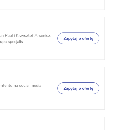
 Paul i Krzysztof Arsenicz.
Zapytaj o ofertę
pa specjalis...
ontentu na social media
Zapytaj o ofertę