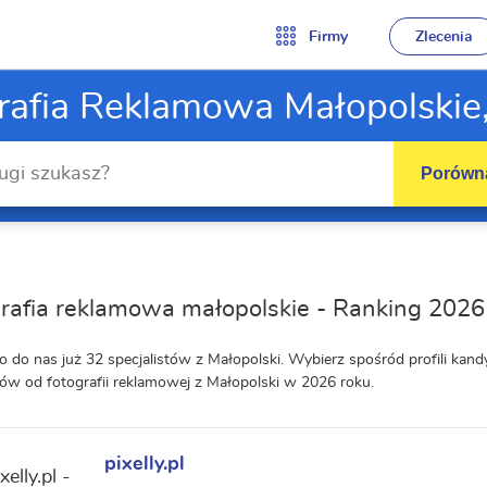
Firmy
Zlecenia
rafia Reklamowa Małopolskie
Porówna
rafia reklamowa małopolskie - Ranking 2026
o do nas już 32 specjalistów z Małopolski. Wybierz spośród profili ka
w od fotografii reklamowej z Małopolski w 2026 roku.
pixelly.pl