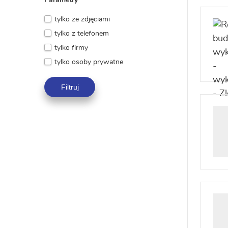
Parametry
tylko ze zdjęciami
tylko z telefonem
tylko firmy
tylko osoby prywatne
Filtruj