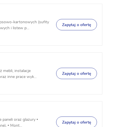
gipsowo-kartonowych (sufity
Zapytaj o ofertę
ych i listew p...
 mebli, instalacje
Zapytaj o ofertę
raz inne prace wyk...
 paneli oraz glazury •
Zapytaj o ofertę
e), • Mont...