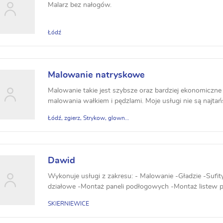
Malarz bez nałogów.
Łódź
Malowanie natryskowe
Malowanie takie jest szybsze oraz bardziej ekonomiczn
malowania wałkiem i pędzlami. Moje usługi nie są najtańsz
Łódź, zgierz, Strykow, glowno, lowicz
Dawid
Wykonuje usługi z zakresu: - Malowanie -Gładzie -Sufit
działowe -Montaż paneli podłogowych -Montaż listew p
SKIERNIEWICE