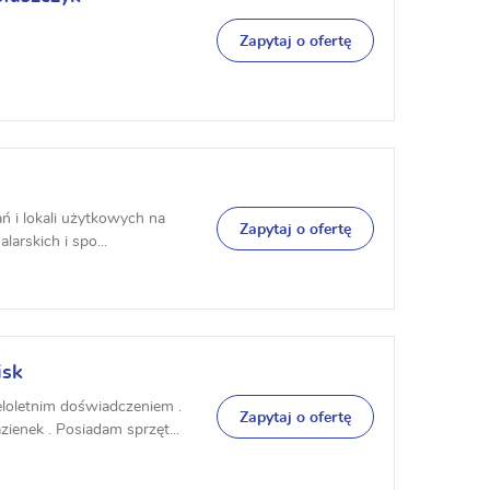
Zapytaj o ofertę
ań i lokali użytkowych na
Zapytaj o ofertę
arskich i spo...
isk
loletnim doświadczeniem .
Zapytaj o ofertę
enek . Posiadam sprzęt...