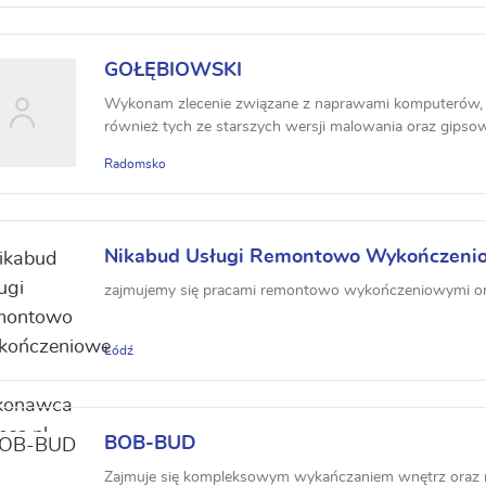
GOŁĘBIOWSKI
Wykonam zlecenie związane z naprawami komputerów
również tych ze starszych wersji malowania oraz gipsowa
Radomsko
Nikabud Usługi Remontowo Wykończeni
zajmujemy się pracami remontowo wykończeniowymi or
Łódź
BOB-BUD
Zajmuje się kompleksowym wykańczaniem wnętrz oraz 