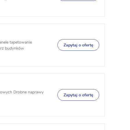
anele tapetowanie
Zapytaj o ofertę
atrz budynków
gowych Drobne naprawy
Zapytaj o ofertę