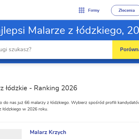
Firmy
Zlecenia
jlepsi Malarze z łódzkiego, 2
Porówna
z łódzkie - Ranking 2026
o do nas już 66 malarzy z łódzkiego. Wybierz spośród profili kandyda
z łódzkiego w 2026 roku.
Malarz Krzych