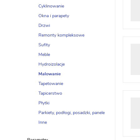
Cyklinowanie
Okna i parapety
Drzwi
Remonty kompleksowe
Sufity
Meble
Hydroizolacje
Malowanie
Tapetowanie
Tapicerstwo
Płytki
Parkiety, podłogi, posadzki, panele
Inne