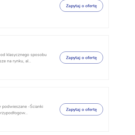
Zapytaj o ofertę
e od klasycznego sposobu
Zapytaj o ofertę
e na rynku, al...
y podwieszane -Ścianki
Zapytaj o ofertę
rzypodłogow...