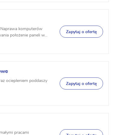
, Naprawa komputerów
Zapytaj o ofertę
nia położenie paneli w...
owe
az ociepleniem poddaszy
Zapytaj o ofertę
małymi pracami