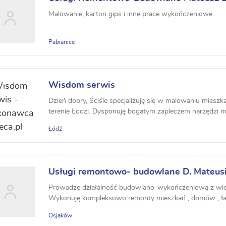
Malowanie, karton gips i inne prace wykończeniowe.
Pabianice
Wisdom serwis
Dzień dobry, Ściśle specjalizuję się w malowaniu mieszk
terenie Łodzi. Dysponuję bogatym zapleczem narzędzi mal
Łódź
Usługi remontowo- budowlane D. Mateus
Prowadzę działalność budowlano-wykończeniową z wie
Wykonuję kompleksowo remonty mieszkań , domów , łazi
Osjaków