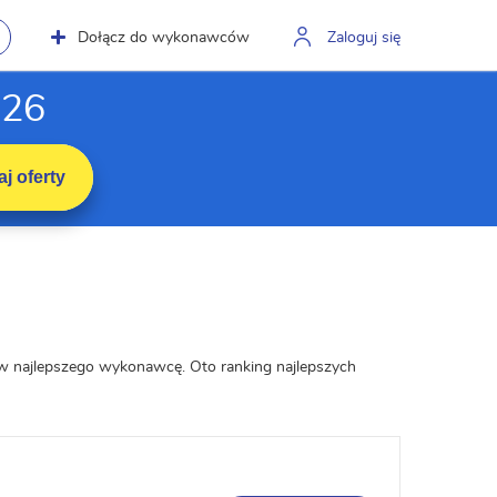
Dołącz do wykonawców
Zaloguj się
026
j oferty
tów najlepszego wykonawcę. Oto ranking najlepszych