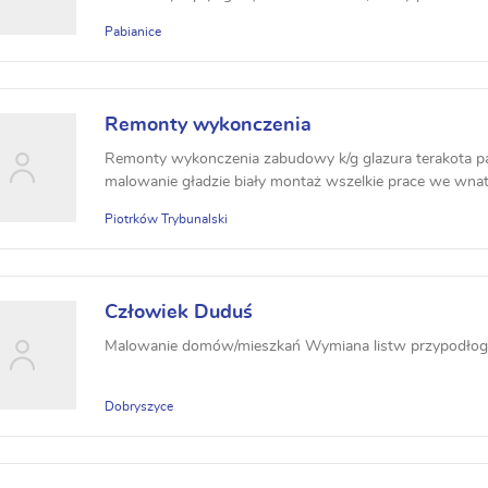
Pabianice
Remonty wykonczenia
Remonty wykonczenia zabudowy k/g glazura terakota p
malowanie gładzie biały montaż wszelkie prace we wn
Piotrków Trybunalski
Człowiek Duduś
Malowanie domów/mieszkań Wymiana listw przypodło
Dobryszyce